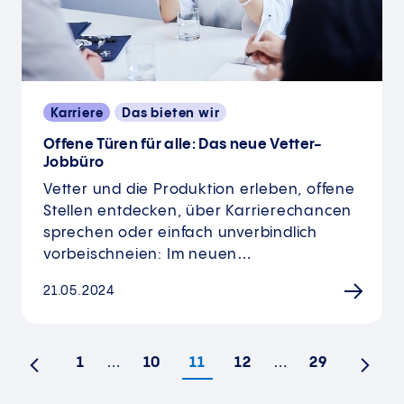
Karriere
Das bieten wir
Offene Türen für alle: Das neue Vetter-
Jobbüro
Vetter und die Produktion erleben, offene
Stellen entdecken, über Karrierechancen
sprechen oder einfach unverbindlich
vorbeischneien: Im neuen…
21.05.2024
1
…
10
11
12
…
29
Vorherige
Nächs