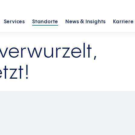
Services
Standorte
News &
Insights
Karriere
verwurzelt,
tzt!