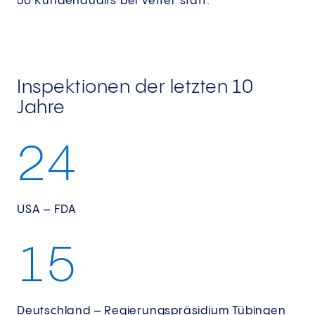
50 Kundenaudits bei Vetter statt.
Inspektionen der letzten 10
Jahre
2
4
USA – FDA
1
5
Deutschland – Regierungspräsidium Tübingen