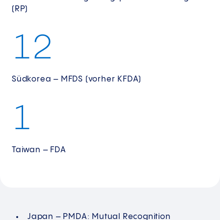
(RP)
1
2
Südkorea – MFDS (vorher KFDA)
1
Taiwan – FDA
Japan – PMDA: Mutual Recognition