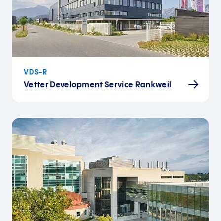
VDS-R
Vetter Development Service Rankweil