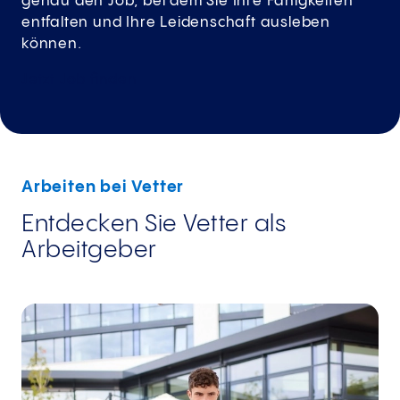
genau den Job, bei dem Sie Ihre Fähigkeiten
entfalten und Ihre Leidenschaft ausleben
können.
Jetzt Job
finden
Arbeiten bei Vetter
Entdecken Sie Vetter als
Arbeitgeber