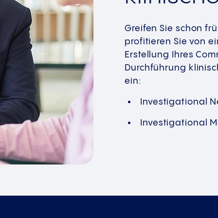
Greifen Sie schon fr
profitieren Sie von 
Erstellung Ihres Com
Durchführung klinisch
ein:
Investigational N
Investigational M