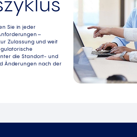
zyklus
n Sie in jeder
Anforderungen –
zur Zulassung und weit
egulatorische
nter die Standort- und
und Änderungen nach der