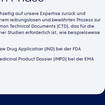
ühzeitig auf unsere Expertise zurück und
einem reibungslosen und bewährten Prozess zur
mon Technical Documents (CTD), das für die
er Studien erforderlich ist, wie beispielsweise
ew Drug Application (IND) bei der FDA
edicinal Product Dossier (IMPD) bei der EMA