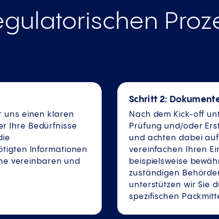
egulatorischen Proz
Schritt 2: Dokument
r uns einen klaren
Nach dem Kick-off un
r Ihre Bedürfnisse
Prüfung und/oder Ers
die
und achten dabei auf 
ötigten Informationen
vereinfachen Ihren E
läne vereinbaren und
beispielsweise bewäh
zuständigen Behörde
unterstützen wir Sie d
spezifischen Packmitt