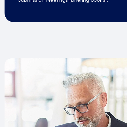
Submission Meetings (briefing books).