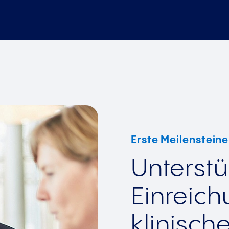
Erste Meilensteine
Unterstü
Einreich
klinisch