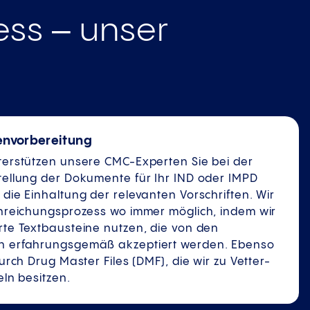
ess ‒ unser
envorbereitung
terstützen unsere CMC-Experten Sie bei der
tellung der Dokumente für Ihr IND oder IMPD
die Einhaltung der relevanten Vorschriften. Wir
inreichungsprozess wo immer möglich, indem wir
rte Textbausteine nutzen, die von den
n erfahrungsgemäß akzeptiert werden. Ebenso
urch Drug Master Files (DMF), die wir zu Vetter-
eln besitzen.