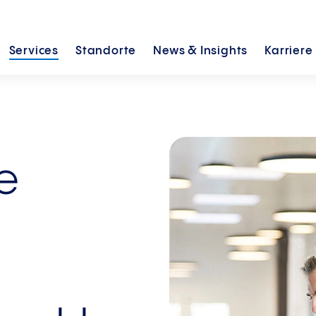
Services
Standorte
News &
Insights
Karriere
e