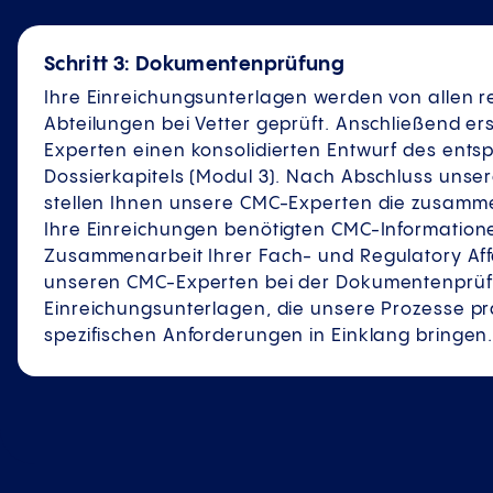
Schritt 3: Dokumentenprüfung
Ihre Einreichungsunterlagen werden von allen r
Abteilungen bei Vetter geprüft. Anschließend er
Experten einen konsolidierten Entwurf des ent
Dossierkapitels (Modul 3). Nach Abschluss unse
stellen Ihnen unsere CMC-Experten die zusamm
Ihre Einreichungen benötigten CMC-Informatione
Zusammenarbeit Ihrer Fach- und Regulatory Affa
unseren CMC-Experten bei der Dokumentenprüfu
Einreichungsunterlagen, die unsere Prozesse pr
spezifischen Anforderungen in Einklang bringen