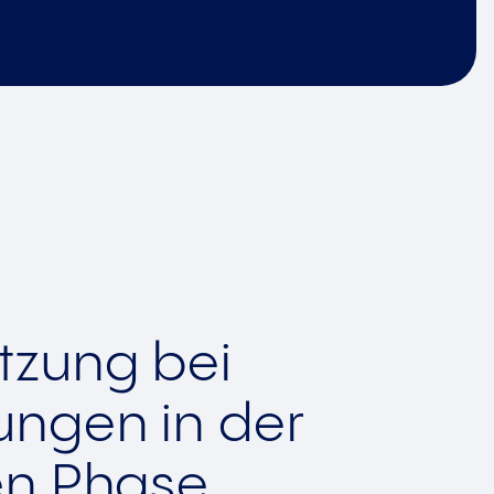
tzung bei
ungen in der
en Phase