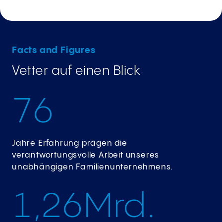
Facts and Figures
Vetter auf einen Blick
7
6
Jahre Erfahrung prägen die
verantwortungsvolle Arbeit unseres
unabhängigen Familienunternehmens.
1
,
2
6
Mrd.