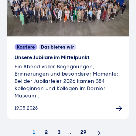
Karriere
Das bieten wir
​​​​​​​Unsere Jubilare im Mittelpunkt
Ein Abend voller Begegnungen,
Erinnerungen und besonderer Momente:
Bei der Jubilarfeier 2026 kamen 384
Kolleginnen und Kollegen im Dornier
Museum…
19.05.2026
1
2
3
…
29
Nächste