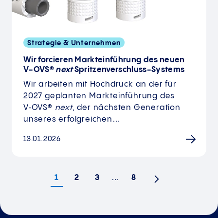
Strategie & Unternehmen
Wir forcieren Markteinführung des neuen
V-OVS®
next
Spritzenverschluss-Systems
Wir arbeiten mit Hochdruck an der für
2027 geplanten Markteinführung des
V‑OVS®
next
, der nächsten Generation
unseres erfolgreichen…
13.01.2026
1
2
3
…
8
Nächste