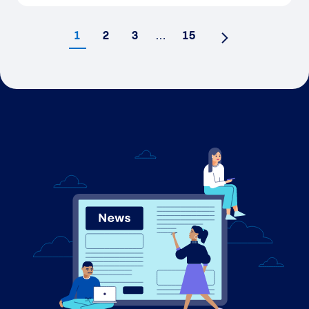
1
2
3
…
15
Nächste