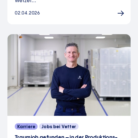
Wetzel…
02.04.2026
Karriere
Jobs bei Vetter
Traumjob gefunden – in der Produktions­