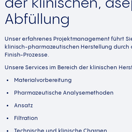
der klinischen, as
Abfüllung
Unser erfahrenes Projektmanagement führt Si
klinisch-pharmazeutischen Herstellung durch al
Finish-Prozesse.
Unsere Services im Bereich der klinischen Her
Materialvorbereitung
Pharmazeutische Analysemethoden
Ansatz
Filtration
Technische und klinische Chargen