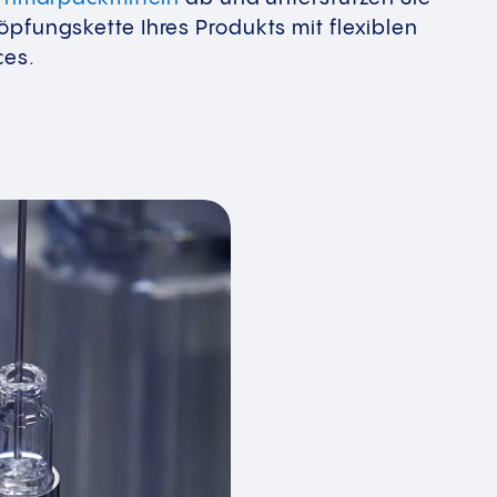
pfungskette Ihres Produkts mit flexiblen
ces.