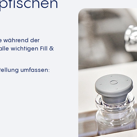
eptischen
e während der
le wichtigen Fill &
stellung umfassen: