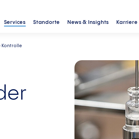
Services
Standorte
News &
Insights
Karriere
 Kontrolle
der