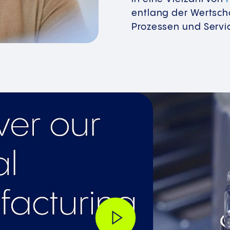
entlang der Wertschö
Prozessen und Servi