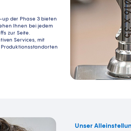
e-up der Phase 3 bieten
tehen Ihnen bei jedem
ffs zur Seite.
tiven Services, mit
n Produktionsstandorten
Unser Alleinstell