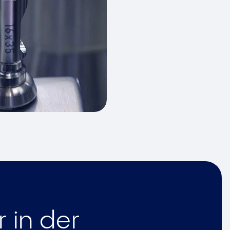
 in der