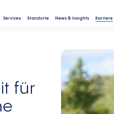
Services
Standorte
News &
Insights
Karriere
it für
he