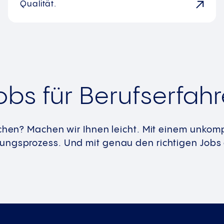
Qualität.
obs für Berufserfah
achen? Machen wir Ihnen leicht. Mit einem unkomp
ngsprozess. Und mit genau den richtigen Jobs a