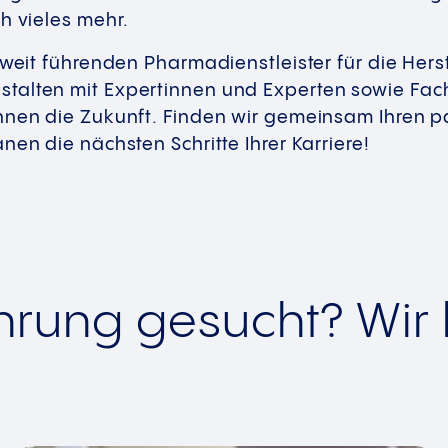
h vieles mehr.
tweit führenden Pharmadienstleister für die Hers
talten mit Expertinnen und Experten sowie Fac
Ihnen die Zukunft. Finden wir gemeinsam Ihren 
anen die nächsten Schritte Ihrer Karriere!
ahrung gesucht? Wir
.