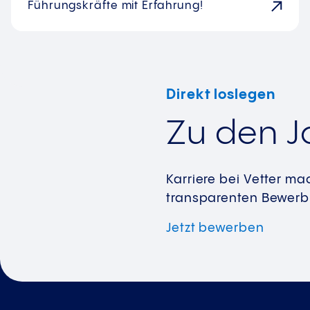
Führungskräfte mit Erfahrung!
Direkt loslegen
Zu den J
Karriere bei Vetter m
transparenten Bewerbu
Jetzt
bewerben