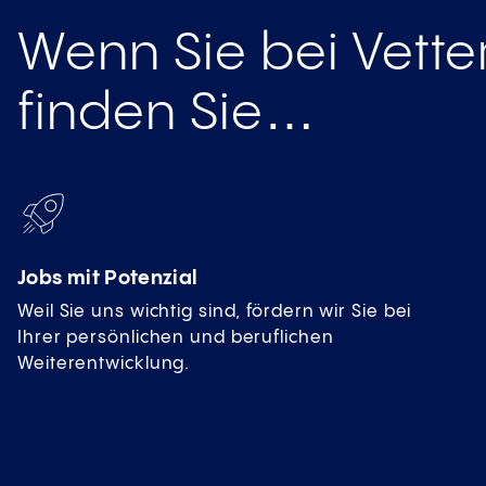
Wenn Sie bei Vette
finden Sie…
Jobs mit Potenzial
Weil Sie uns wichtig sind, fördern wir Sie bei
Ihrer persönlichen und beruflichen
Weiterentwicklung.