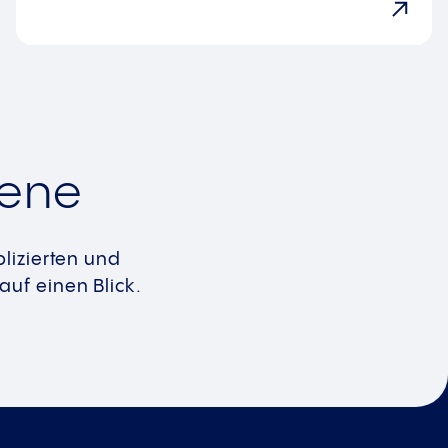
rene
lizierten und
uf einen Blick.