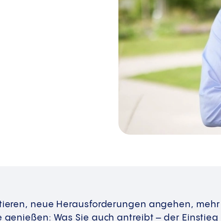
entieren, neue Herausforderungen angehen, meh
e genießen: Was Sie auch antreibt – der Einstieg 