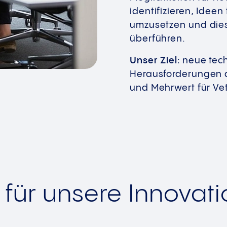
identifizieren, Ideen
umzusetzen und dies
überführen.
Unser Ziel:
neue tech
Herausforderungen 
und Mehrwert für Vet
ür unsere Innovat