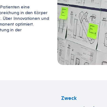
Patienten eine
abreichung in den Körper
z. Über Innovationen und
manent optimiert.
tung in der
Zweck