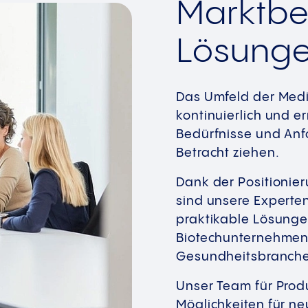
Marktbe
Lösung
Das Umfeld der Med
kontinuierlich und 
Bedürfnisse und Anf
Betracht ziehen.
Dank der Positionie
sind unsere Experte
praktikable Lösunge
Biotechunternehmen 
Gesundheitsbranche
Unser Team für Produ
Möglichkeiten für ne