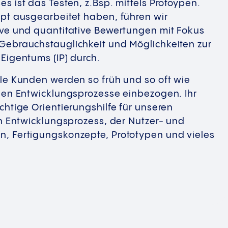
s ist das Testen, z.Bsp. mittels Protoypen.
ept ausgearbeitet haben, führen wir
ive und quantitative Bewertungen mit Fokus
Gebrauchstauglichkeit und Möglichkeiten zur
Eigentums (IP) durch.
le Kunden werden so früh und so oft wie
ühen Entwicklungsprozesse einbezogen. Ihr
chtige Orientierungshilfe für unseren
en Entwicklungsprozess, der Nutzer- und
, Fertigungskonzepte, Prototypen und vieles