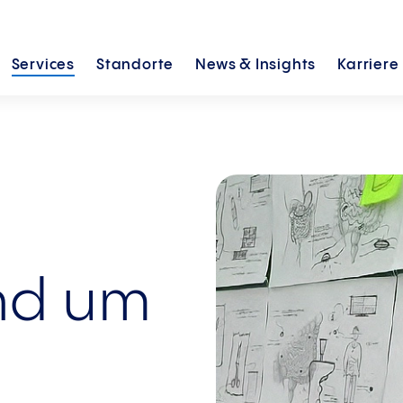
Services
Standorte
News &
Insights
Karriere
und um