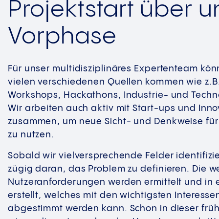
Projektstart über 
Vorphase
Für unser multidisziplinäres Expertenteam kö
vielen verschiedenen Quellen kommen wie z.B
Workshops, Hackathons, Industrie- und Techn
Wir arbeiten auch aktiv mit Start-ups und Inn
zusammen, um neue Sicht- und Denkweise für
zu nutzen.
Sobald wir vielversprechende Felder identifizi
zügig daran, das Problem zu definieren. Die w
Nutzeranforderungen werden ermittelt und in e
erstellt, welches mit den wichtigsten Interes
abgestimmt werden kann. Schon in dieser fr