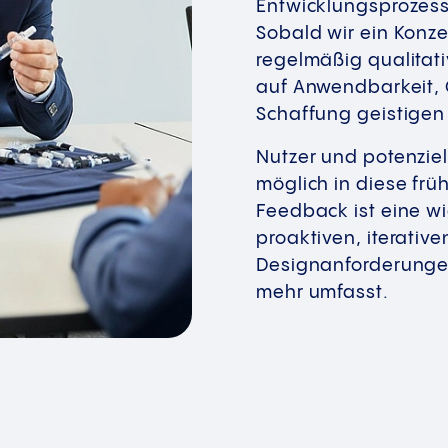
Entwicklungsprozesse
Sobald wir ein Konz
regelmäßig qualitat
auf Anwendbarkeit, 
Schaffung geistigen 
Nutzer und potenziel
möglich in diese fr
Feedback ist eine wi
proaktiven, iterativ
Designanforderungen
mehr umfasst.