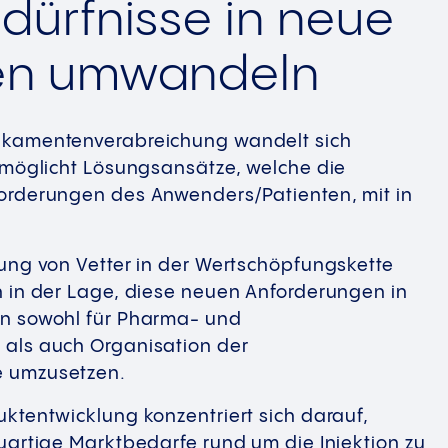
dürfnisse in neue
en umwandeln
ikamentenverabreichung wandelt sich
ermöglicht Lösungsansätze, welche die
orderungen des Anwenders/Patienten, mit in
rung von Vetter in der Wertschöpfungskette
n in der Lage, diese neuen Anforderungen in
n sowohl für Pharma- und
als auch Organisation der
 umzusetzen.
ktentwicklung konzentriert sich darauf,
uartige Marktbedarfe rund um die Injektion zu