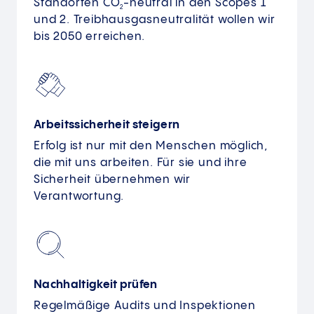
Standorten CO
-neutral in den Scopes 1
2
und 2. Treibhausgasneutralität wollen wir
bis 2050 erreichen.
Arbeitssicherheit steigern
Erfolg ist nur mit den Menschen möglich,
die mit uns arbeiten. Für sie und ihre
Sicherheit übernehmen wir
Verantwortung.
Nachhaltigkeit prüfen
Regelmäßige Audits und Inspektionen