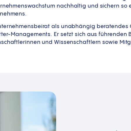
ernehmenswachstum nachhaltig und sichern so e
rnehmens.
nternehmensbeirat als unabhängig beratendes 
tter-Managements. Er setzt sich aus führenden
schaftlerinnen und Wissenschaftlern sowie Mitgl