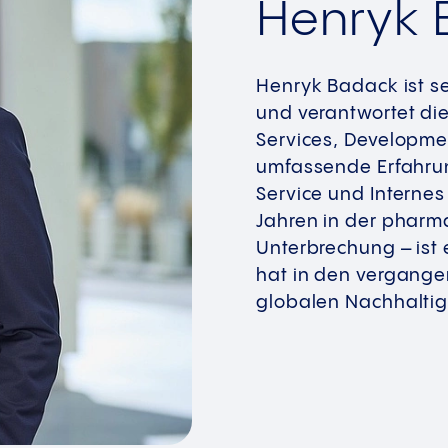
Henryk 
Henryk Badack ist s
und verantwortet die
Services, Developme
umfassende Erfahrun
Service und Interne
Jahren in der pharma
Unterbrechung – ist 
hat in den vergange
globalen Nachhaltigk