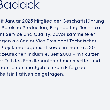
Badack
eit Januar 2025 Mitglied der Geschäftsführung
 Bereiche Production, Engineering, Technical
nt Service und Quality. Zuvor sammelte er
gen als Senior Vice President Technischer
s Projektmanagement sowie in mehr als 20
zeutischen Industrie. Seit 2003 – mit kurzer
er Teil des Familienunternehmens Vetter und
nen Jahren maßgeblich zum Erfolg der
eitsinitiativen beigetragen.