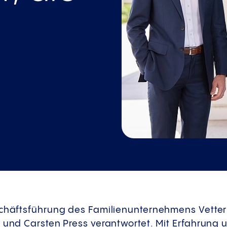
schäftsführung des Familienunternehmens Vette
r und Carsten Press verantwortet. Mit Erfahrun