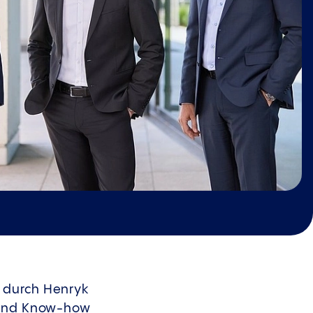
r durch Henryk
g und Know-how