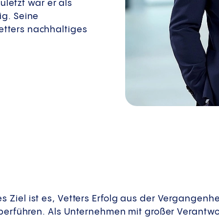
letzt war er als
ig. Seine
etters nachhaltiges
Ziel ist es, Vetters Erfolg aus der Vergangenh
überführen. Als Unternehmen mit großer Verant