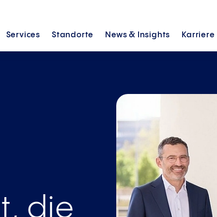
Services
Standorte
News &
Insights
Karriere
, die