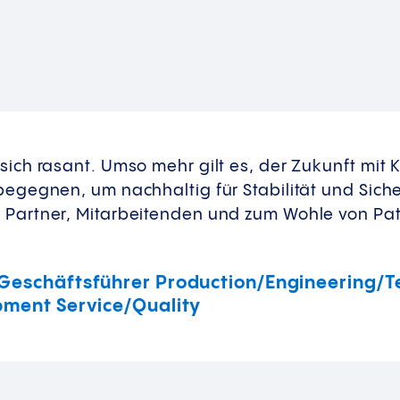
sich rasant. Umso mehr gilt es, der Zukunft mit 
 begegnen, um nachhaltig für Stabilität und Siche
, Partner, Mitarbeitenden und zum Wohle von Pa
.
Geschäftsführer Production/Engineering/T
pment Service/Quality