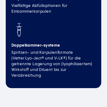
Vielfältige Abfülloptionen für
Einkammerkarpulen
Doppelkammer-systeme
Spritzen- und Karpulenformate
(Vetter Lyo-Ject® und V-LK®) für die
getrennte Lagerung von (lyophilisiertem)
Wirkstoff und Diluent bis zur
Verabreichung