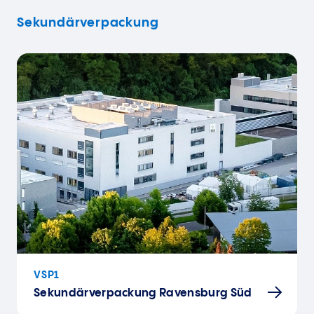
Sekundärverpackung
VSP1
Sekundärverpackung Ravensburg Süd