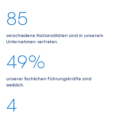
8
5
verschiedene Nationalitäten sind in unserem
Unternehmen vertreten.
4
9
%
unserer fachlichen Führungskräfte sind
weiblich.
4