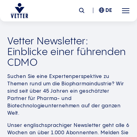
DE
Unternehmen
Vetter Newsletter:
Einblicke einer führenden
Verantwortung
CDMO
Services
Suchen Sie eine Expertenperspektive zu
Themen rund um die Biopharmaindustrie? Wir
Standorte
sind seit über 45 Jahren ein geschätzter
Partner für Pharma- und
Biotechnologieunternehmen auf der ganzen
News &
Insights
Welt.
Unser englischsprachiger Newsletter geht alle 6
Karriere
Wochen an über 1.000 Abonnenten. Melden Sie