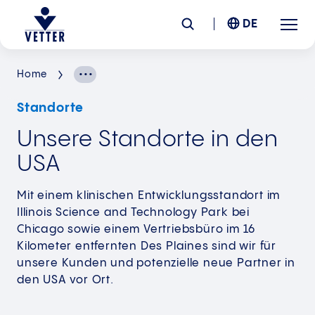
DE
Home
Unternehmen
Standorte
Verantwortung
Unsere Standorte in den
USA
Services
Mit einem klinischen Entwicklungsstandort im
Standorte
Illinois Science and Technology Park bei
Chicago sowie einem Vertriebsbüro im 16
Kilometer entfernten Des Plaines sind wir für
News &
Insights
unsere Kunden und potenzielle neue Partner in
den USA vor Ort.
Karriere