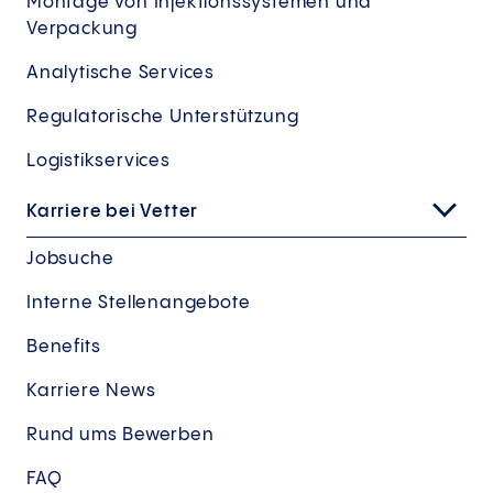
Montage von Injektionssystemen und
Verpackung
Analytische Services
Regulatorische Unterstützung
Logistikservices
Karriere bei Vetter
Jobsuche
Interne Stellenangebote
Benefits
Karriere News
Rund ums Bewerben
FAQ