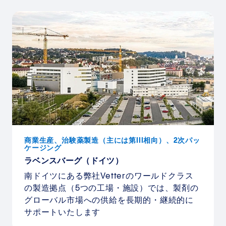
商業生産、治験薬製造（主には第III相向）、2次パッ
ケージング
ラベンスバーグ（ドイツ）
南ドイツにある弊社Vetterのワールドクラス
の製造拠点（5つの工場・施設）では、製剤の
グローバル市場への供給を長期的・継続的に
サポートいたします