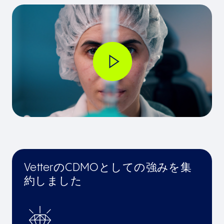
VetterのCDMOとしての強みを集
約しました