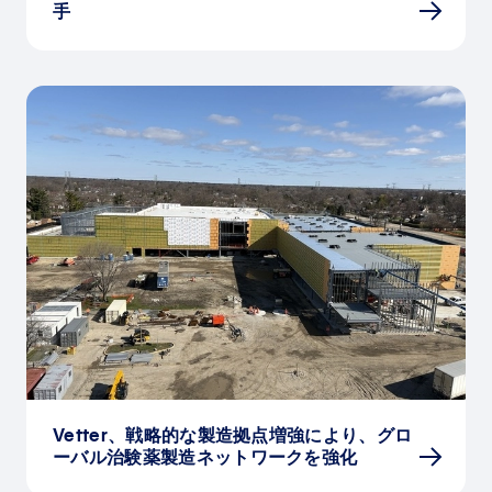
手
Vetter、戦略的な製造拠点増強により、グロ
ーバル治験薬製造ネットワークを強化