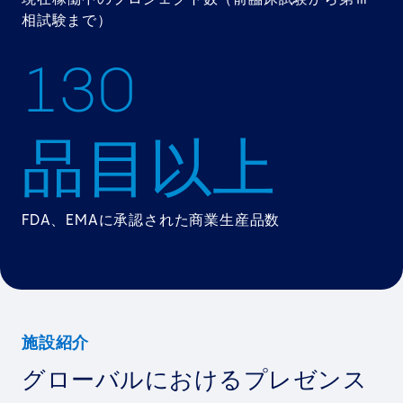
相試験まで）
1
3
0
品目以上
FDA、EMAに承認された商業生産品数
施設紹介
グローバルにおけるプレゼンス