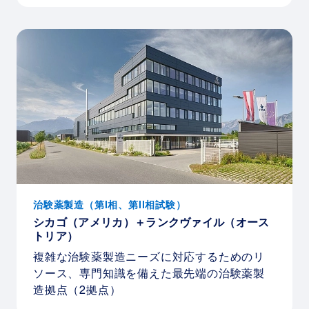
治験薬製造（第I相、第II相試験）
シカゴ（アメリカ）＋ランクヴァイル（オース
トリア）
複雑な治験薬製造ニーズに対応するためのリ
ソース、専門知識を備えた最先端の治験薬製
造拠点（2拠点）