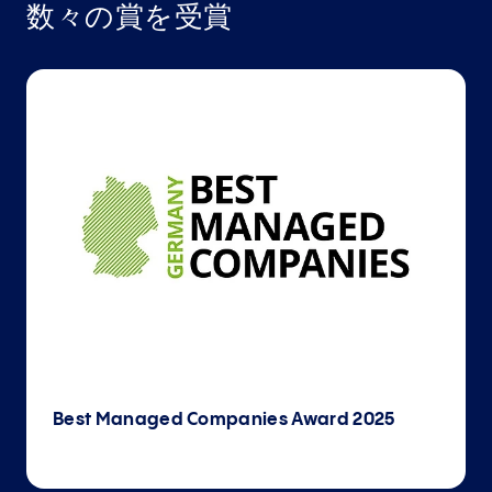
数々の賞を受賞
Ecovadis Gold Ranking 2024