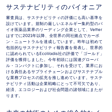
サステナビリティのパイオニア
審査員は、サステナビリティの評価にも高い基準を
設けています。規制の厳しいエネルギー集約型のバ
イオ医薬品業界のリーディング企業として、Vetter
はすでに2021年以降、全世界の同社拠点でカーボ
ン・ニュートラルを達成しています。昨年は初めて
包括的なサステナビリティ報告書を発表し、世界的
に認められているEcoVadis社の評価で「ゴールド」
評価を獲得しました。今年初頭には国連グローバ
ル・コンパクトに参加し、それを受けて、業界にお
ける責任あるサプライチェーンおよびサステナブル
な業務プロセスの拡充を推し進めています。サステ
ナビリティ活動は企業戦略にとって不可欠であり、
経済、エコロジーおよび社会問題の諸領域にまたが
ります。