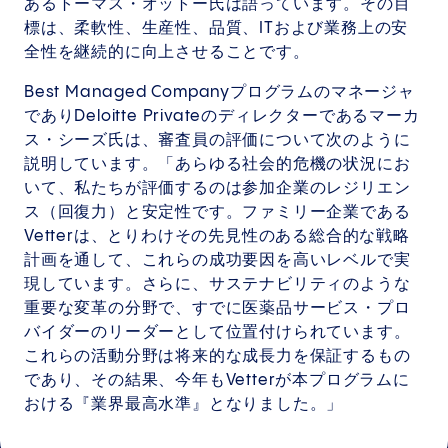
あるトーマス・オットー氏は語っています。その目
標は、柔軟性、生産性、品質、ITおよび業務上の安
全性を継続的に向上させることです。
Best Managed Companyプログラムのマネージャ
でありDeloitte Privateのディレクターであるマーカ
ス・シーズ氏は、審査員の評価について次のように
説明しています。「あらゆる社会的危機の状況にお
いて、私たちが評価するのは参加企業のレジリエン
ス（回復力）と安定性です。ファミリー企業である
Vetterは、とりわけその先見性のある総合的な戦略
計画を通して、これらの成功要因を高いレベルで実
現しています。さらに、サステナビリティのような
重要な変革の分野で、すでに医薬品サービス・プロ
バイダーのリーダーとして位置付けられています。
これらの活動分野は将来的な成長力を保証するもの
であり、その結果、今年もVetterが本プログラムに
おける『業界最高水準』となりました。」