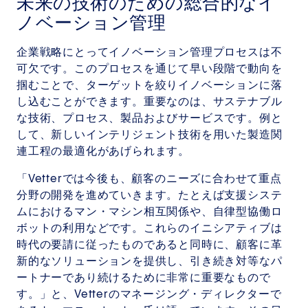
未来の技術のための総合的なイ
ノベーション管理
企業戦略にとってイノベーション管理プロセスは不
可欠です。このプロセスを通じて早い段階で動向を
掴むことで、ターゲットを絞りイノベーションに落
し込むことができます。重要なのは、サステナブル
な技術、プロセス、製品およびサービスです。例と
して、新しいインテリジェント技術を用いた製造関
連工程の最適化があげられます。
「Vetterでは今後も、顧客のニーズに合わせて重点
分野の開発を進めていきます。たとえば支援システ
ムにおけるマン・マシン相互関係や、自律型協働ロ
ボットの利用などです。これらのイニシアティブは
時代の要請に従ったものであると同時に、顧客に革
新的なソリューションを提供し、引き続き対等なパ
ートナーであり続けるために非常に重要なもので
す。」と、Vetterのマネージング・ディレクターで