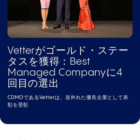
Vetterがゴールド・ステー
タスを獲得：Best
Managed Companyに4
回目の選出
CDMOであるVetterは、並外れた優良企業として表
彰を受彰