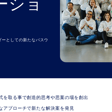
ーショ
）
ダーとしての新たなパスウ
式を取る事で創造的思考や思案の場を創出
なアプローチで新たな解決案を発見