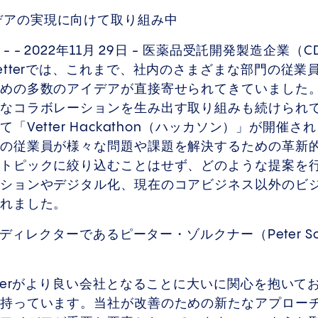
デアの実現に向けて取り組み中
 - 2022年11月 29日 - 医薬品受託開発製造企業
etterでは、これまで、社内のさまざまな部門の従業
めの多数のアイデアが直接寄せられてきていました
なコラボレーションを生み出す取り組みも続けられ
「Vetter Hackathon（ハッカソン）」が開催
の従業員が様々な問題や課題を解決するための革新
トピックに絞り込むことはせず、どのような提案を
ションやデジタル化、現在のコアビジネス以外のビ
されました。
・ディレクターであるピーター・ゾルクナー（Peter So
tterがより良い会社となることに大いに関心を抱いて
持っています。当社が改善のための新たなアプロー