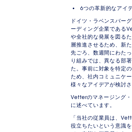
6つの革新的なアイ
ドイツ・ラベンスバーグ -
ーディング企業であるV
や全社的な発展を図るた
層推進させるため、新た
先ごろ、数週間にわたって
り組みでは、異なる部署
た。事前に対象を特定の
ため、社内コミュニケー
様々なアイデアが検討
Vetterのマネージング
に述べています。
「当社の従業員は、Ve
役立ちたいという意識を