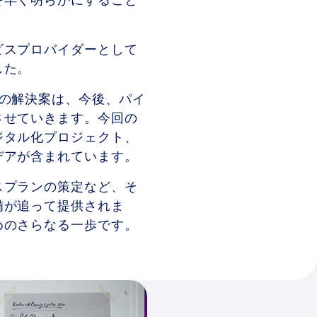
を早く明らかにすること
ビスプロバイダーとして
した。
の解決案は、今後、パイ
させていきます。今回の
ジタル化プロジェクト、
デアが含まれています。
スプランの策定など、そ
備が追って提供されま
めのさらなる一歩です。