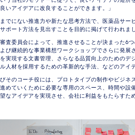
いう当社のモットーに従って、良いアイデアの短所
り良いアイデアに改良することができます。」
までにない推進力や新たな思考方法で、医薬品サー
のサポート方法を見出すことを目的に掲げて行われま
審査委員会によって、推進させることが決まった6つ
よび継続的な事業構想ワークショップでさらに発展
を実現する文書管理、さらなる品質向上のためのデ
ナル人材を採用するための革新的な手法、などのアイ
びそのコーチ役には、プロトタイプの制作やビジネ
進めていくために必要な専用のスペース、時間や設
有望なアイデアを実現させ、会社に利益をもたらすた