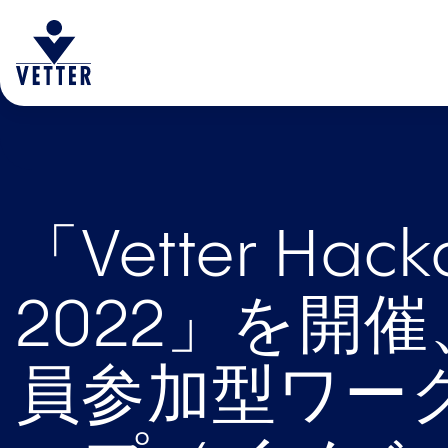
「Vetter Hack
2022」を開
員参加型ワー