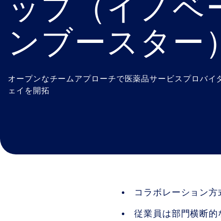
ップ（イノベ
ンブースター
オープンなチームアプローチで医薬品サービスプロバイ
ェイを開拓
コラボレーション方
従業員は部門横断的