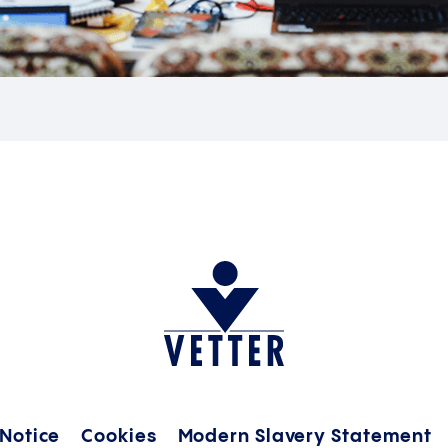
 Notice
Cookies
Modern Slavery Statement