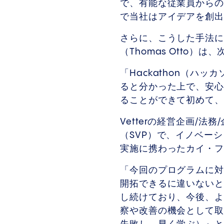
で、有能な従業員からの
で当社はアイデアを創
さらに、こうした手法に
（Thomas Otto）
「Hackathon（ハ
ると分かった上で、安心
ることができて初めて
Vetterの経営企画/
（SVP）で、イノベーシ
実施に携わったカイ・フォ
「今回のプログラムに対
開拓できるに違いないと
し続けており、今後、よ
察や改善の機会として取り組め