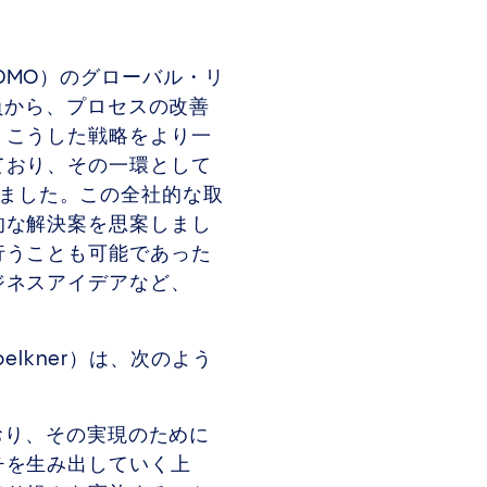
（CDMO）のグローバル・リ
員から、プロセスの改善
。こうした戦略をより一
ており、その一環として
されました。この全社的な取
的な解決案を思案しまし
行うことも可能であった
ジネスアイデアなど、
elkner）は、次のよう
おり、その実現のために
チを生み出していく上