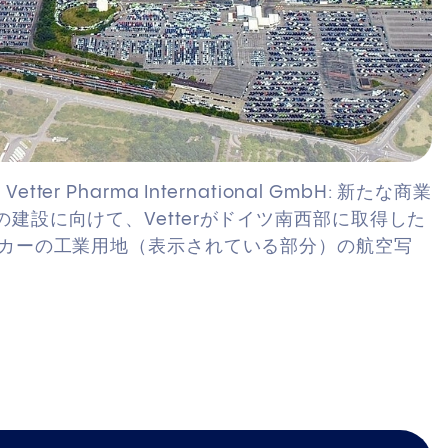
tter Pharma International GmbH: 新たな商業
の建設に向けて、Vetterがドイツ南西部に取得した
ーカーの工業用地（表示されている部分）の航空写