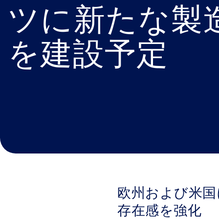
ツに新たな製
を建設予定
欧州および米国
存在感を強化