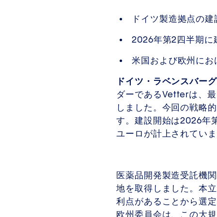
ドイツ製造拠点の建
2026年第2四半期
米国および欧州にお
ドイツ・ラベンスバーグ―2
ダーであるVetter
しました。今回の戦略的
す。建設開始は2026年
ユーロが計上されていま
医薬品開発製造受託機関（
地を取得しました。本立
利点があることから選定さ
欧州委員会は、この大規