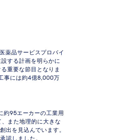
医薬品サービスプロバイ
建設する計画を明らかに
ける重要な節目となりま
事には約4億8,000万
市に約95エーカーの工業用
て、また地理的に大きな
雇用創出を見込んでいます。
を承認しました。