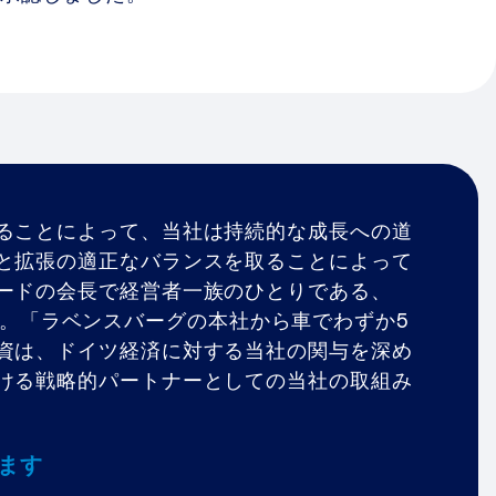
ることによって、当社は持続的な成長への道
と拡張の適正なバランスを取ることによって
ードの会長で経営者一族のひとりである、
ています。「ラベンスバーグの本社から車でわずか5
資は、ドイツ経済に対する当社の関与を深め
ける戦略的パートナーとしての当社の取組み
います