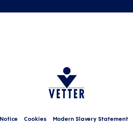
 Notice
Cookies
Modern Slavery Statement