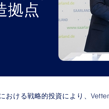
造拠点
における戦略的投資により、Vette