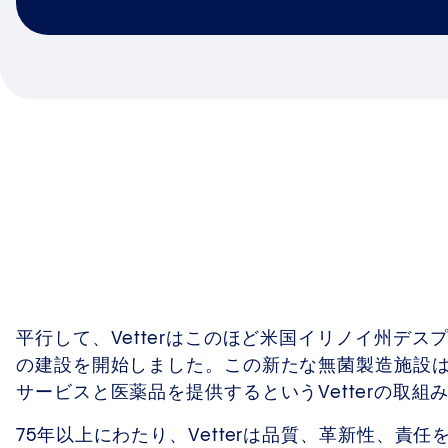
平行して、Vetterはこのほど米国イリノイ州デ
の建設を開始しました。この新たな無菌製造施設
サービスと医薬品を提供するというVetterの取
75年以上にわたり、Vetterは品質、革新性、責