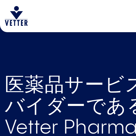
医薬品サービ
バイダーであ
Vetter Pha