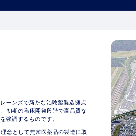
スプレーンズで新たな治験薬製造拠点
は、初期の臨床開発段階で高品質な
組みを強調するものです。
任を理念として無菌医薬品の製造に取