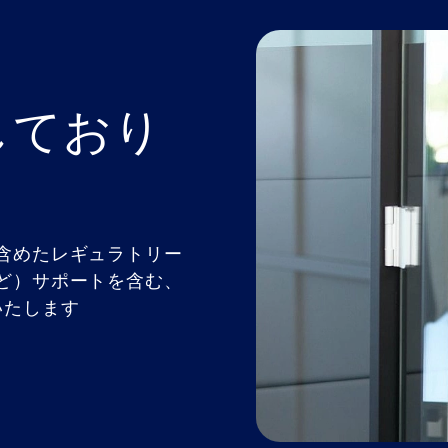
しており
含めたレギュラトリー
ど）サポートを含む、
いたします