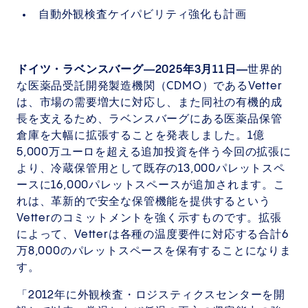
自動外観検査ケイパビリティ強化も計画
ドイツ・ラベンスバーグ―2025年3月11日―
世界的
な医薬品受託開発製造機関（CDMO）であるVetter
は、市場の需要増大に対応し、また同社の有機的成
長を支えるため、ラベンスバーグにある医薬品保管
倉庫を大幅に拡張することを発表しました。1億
5,000万ユーロを超える追加投資を伴う今回の拡張に
より、冷蔵保管用として既存の13,000パレットスペ
ースに16,000パレットスペースが追加されます。こ
れは、革新的で安全な保管機能を提供するという
Vetterのコミットメントを強く示すものです。拡張
によって、Vetterは各種の温度要件に対応する合計6
万8,000のパレットスペースを保有することになりま
す。
「2012年に外観検査・ロジスティクスセンターを開