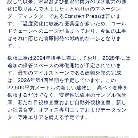
設して以来、常温および低温の両方の収容能力の強
化に取り組んできました」とVetterのマネージン
グ・ディレクターであるCarsten Pressは言いま
す。「温度変化に敏感な医薬品が多いため、コール
ドチェーンへのニーズが高まっており、今回の工事
はそれに応じた倉庫開発の戦略的な一歩となりま
す。」
拡張工事は2024年後半に着工しており、2028年には
追加の保管スペースの稼働開始が予定されていま
す。最初のマイルストーンである建物外郭の完成
は、2026年第4四半期を予定しています。この
22,500平方メートルの新しい建物は、高ベイ倉庫を
拡張するだけでなく、安定性試験用のサンプル保管
庫、新たな目視検査室および自動外観検査室、新し
い社員食堂、オフィス専用エリアおよびデータセン
ター専用エリアを備える予定です。