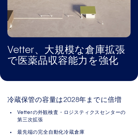
Vetter、大規模な倉庫拡張
で医薬品収容能力を強化
冷蔵保管の容量は2028年までに倍増
Vetterの外観検査・ロジスティクスセンターの
第三次拡張
最先端の完全自動化冷蔵倉庫