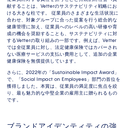
献することは、Vetterのサステナビリティ戦略にお
ける大きな柱です。 従業員のさまざまな生活状況に
合わせ、対象グループに合った提案を行う総合的な
健康管理に加え、従業員へのレベルの高い研修や育
成の機会を奨励することも、サステナビリティに対
するVetterの取り組みの一部です。例えば、Vetter
では全従業員に対し、法定健康保険ではカバーされ
ない医療サービスの支払い費用として、追加の企業
健康保険を無償提供しています。
さらに、2022年の「Sustainable Impact Award」
で、「Social Impact on Employees」部門の首位を
獲得しました。本賞は、従業員の満足度に焦点を絞
り、最も魅力的な中堅企業の雇用主に贈られるもの
です。
ブランドアイデンティティの強