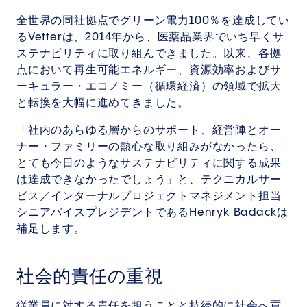
全世界の同社拠点でグリーン電力100％を達成してい
るVetterは、2014年から、医薬品業界でいち早くサ
ステナビリティに取り組んできました。以来、各拠
点において再生可能エネルギー、資源効率およびサ
ーキュラー・エコノミー（循環経済）の領域で拡大
と転換を大幅に進めてきました。
「社内のあらゆる層からのサポート、経営陣とオー
ナー・ファミリーの熱心な取り組みがなかったら、
とても今日のようなサステナビリティに関する成果
は達成できなかったでしょう」と、テクニカルサー
ビス／インターナルプロジェクトマネジメント担当
シニアバイスプレジデントであるHenryk Badackは
補足します。
社会的責任の重視
従業員に対する責任を担うことと持続的に社会へ貢