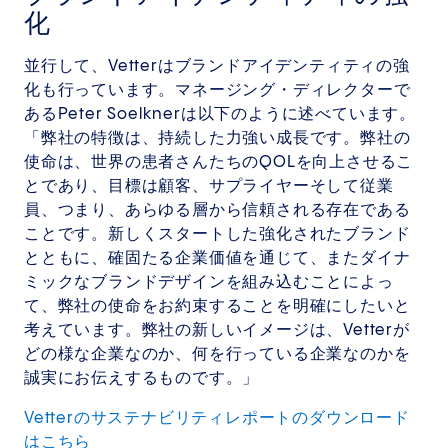
化
並行して、Vetterはブランドアイデンティティの強
化も行っています。マネージング・ディレクターで
あるPeter Soelknerは以下のように述べています。
「弊社の特徴は、持続した力強い成長です。弊社の
使命は、世界の患者さんたちのQOLを向上させるこ
とであり、目標は顧客、サプライヤーそして従業
員、つまり、あらゆる層から信頼される存在である
ことです。新しくスタートした強化されたブランド
とともに、確固たる企業価値を通じて、またダイナ
ミックなブランドデザインを組み込むことによっ
て、弊社の使命をお約束することを明確にしたいと
考えています。弊社の新しいイメージは、Vetterが
どの様な企業なのか、何を行っている企業なのかを
誠実にお伝えするものです。」
Vetterのサステナビリティレポートのダウンロード
はこちら