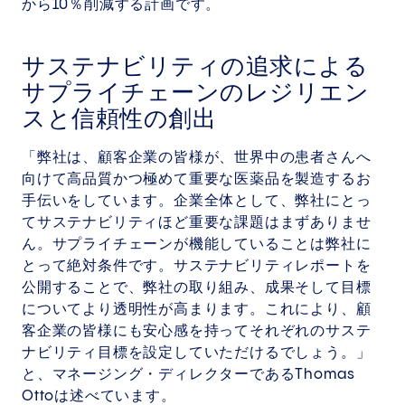
から10％削減する計画です。
サステナビリティの追求による
サプライチェーンのレジリエン
スと信頼性の創出
「弊社は、顧客企業の皆様が、世界中の患者さんへ
向けて高品質かつ極めて重要な医薬品を製造するお
手伝いをしています。企業全体として、弊社にとっ
てサステナビリティほど重要な課題はまずありませ
ん。サプライチェーンが機能していることは弊社に
とって絶対条件です。サステナビリティレポートを
公開することで、弊社の取り組み、成果そして目標
についてより透明性が高まります。これにより、顧
客企業の皆様にも安心感を持ってそれぞれのサステ
ナビリティ目標を設定していただけるでしょう。」
と、マネージング・ディレクターであるThomas
Ottoは述べています。