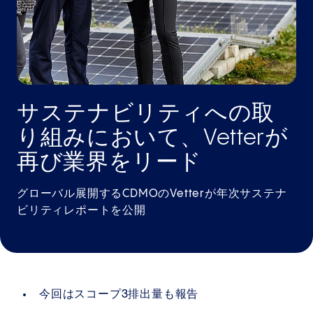
サステナビリティへの取
り組みにおいて、Vetterが
再び業界をリード
グローバル展開するCDMOのVetterが年次サステナ
ビリティレポートを公開
今回はスコープ3排出量も報告