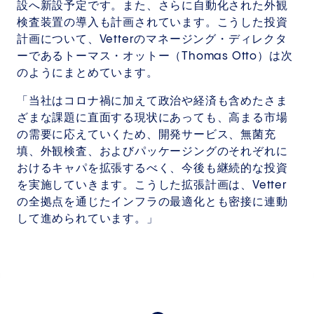
設へ新設予定です。また、さらに自動化された外観
検査装置の導入も計画されています。こうした投資
計画について、Vetterのマネージング・ディレクタ
ーであるトーマス・オットー（Thomas Otto）は次
のようにまとめています。
「当社はコロナ禍に加えて政治や経済も含めたさま
ざまな課題に直面する現状にあっても、高まる市場
の需要に応えていくため、開発サービス、無菌充
填、外観検査、およびパッケージングのそれぞれに
おけるキャパを拡張するべく、今後も継続的な投資
を実施していきます。こうした拡張計画は、Vetter
の全拠点を通じたインフラの最適化とも密接に連動
して進められています。」