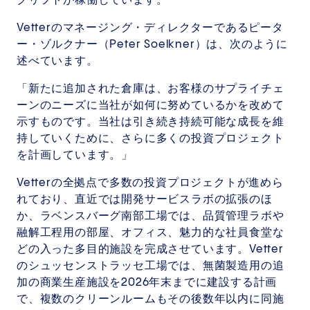
クリフトが稼働しています。
Vetterのマネージング・ディレクターであるピータ
ー・ゾルクナー（Peter Soelkner）は、次のように
述べています。
「新たに追加された倉庫は、お客様のサプライチェ
ーンのニーズに当社が如何に努めているかを改めて
示すものです。当社は引き続き持続可能な成長を維
持していくために、さらに多くの投資プロジェクト
を計画しています。」
Vetterの全拠点で多数の投資プロジェクトが進めら
れており、直近では開発サービスラボの拡張のほ
か、ラベンスバーグ南部工場では、品質管理ラボや
融解工程用の部屋、オフィス、魅力的な社員食堂な
どの入った多目的施設を完成させています。Vetter
のシュッセンストラッセ工場では、無菌製造用の追
加の商業生産施設を2026年末までに建設する計画
で、複数のクリーンルームもその後数年以内に同施