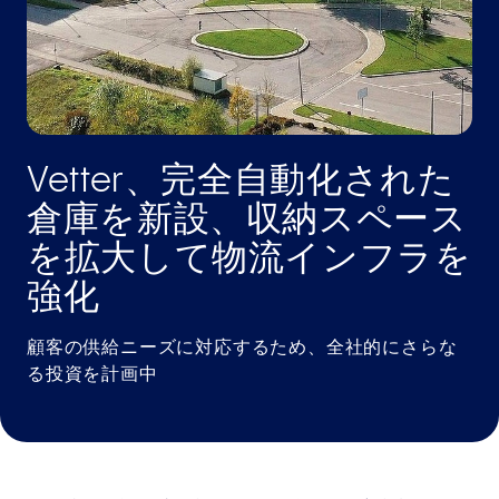
Vetter、完全自動化された
倉庫を新設、収納スペース
を拡大して物流インフラを
強化
顧客の供給ニーズに対応するため、全社的にさらな
る投資を計画中