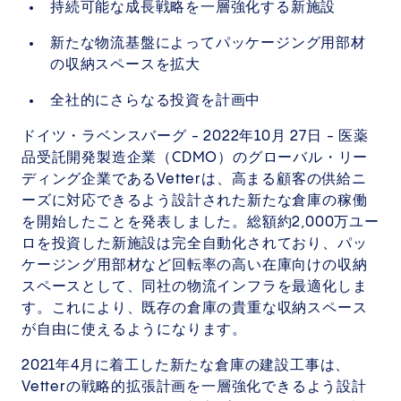
持続可能な成長戦略を一層強化する新施設
新たな物流基盤によってパッケージング用部材
の収納スペースを拡大
全社的にさらなる投資を計画中
ドイツ・ラベンスバーグ - 2022年10月 27日 - 医薬
品受託開発製造企業（CDMO）のグローバル・リー
ディング企業であるVetterは、高まる顧客の供給ニ
ーズに対応できるよう設計された新たな倉庫の稼働
を開始したことを発表しました。総額約2,000万ユー
ロを投資した新施設は完全自動化されており、パッ
ケージング用部材など回転率の高い在庫向けの収納
スペースとして、同社の物流インフラを最適化しま
す。これにより、既存の倉庫の貴重な収納スペース
が自由に使えるようになります。
2021年4月に着工した新たな倉庫の建設工事は、
Vetterの戦略的拡張計画を一層強化できるよう設計