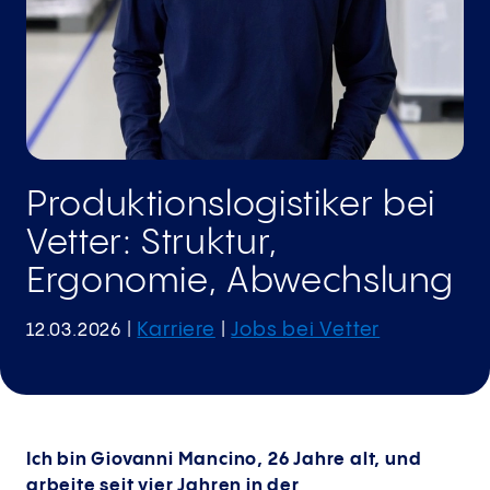
Produktionslogistiker bei
Vetter: Struktur,
Ergonomie, Abwechslung
Karriere
Jobs bei Vetter
12.03.2026
|
|
Ich bin Giovanni Mancino, 26 Jahre alt, und
arbeite seit vier Jahren in der