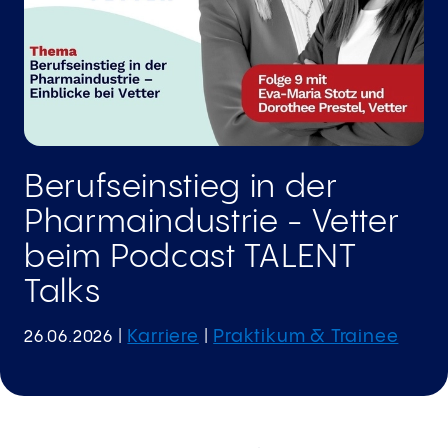
Berufseinstieg in der
Pharmaindustrie - Vetter
beim Podcast TALENT
Talks
Karriere
Praktikum & Trainee
26.06.2026
|
|