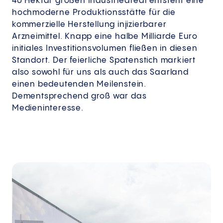
40 Hektar großen Industrieareal entsteht eine
hochmoderne Produktionsstätte für die
kommerzielle Herstellung injizierbarer
Arzneimittel. Knapp eine halbe Milliarde Euro
initiales Investitionsvolumen fließen in diesen
Standort. Der feierliche Spatenstich markiert
also sowohl für uns als auch das Saarland
einen bedeutenden Meilenstein.
Dementsprechend groß war das
Medieninteresse.