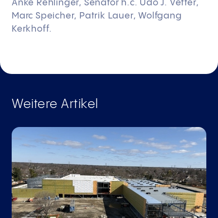
Anke Rehlinger, Senator h.c. Udo J. Vetter,
Marc Speicher, Patrik Lauer, Wolfgang
Kerkhoff.
Weitere Artikel