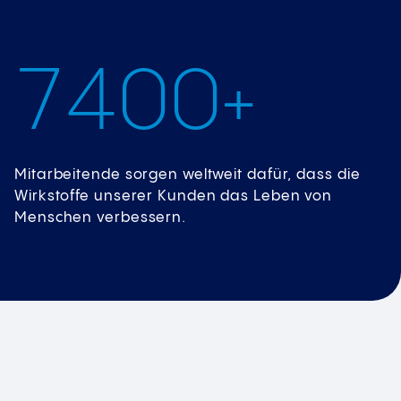
7
4
0
0
+
Mitarbeitende sorgen weltweit dafür, dass die
Wirkstoffe unserer Kunden das Leben von
Menschen verbessern.