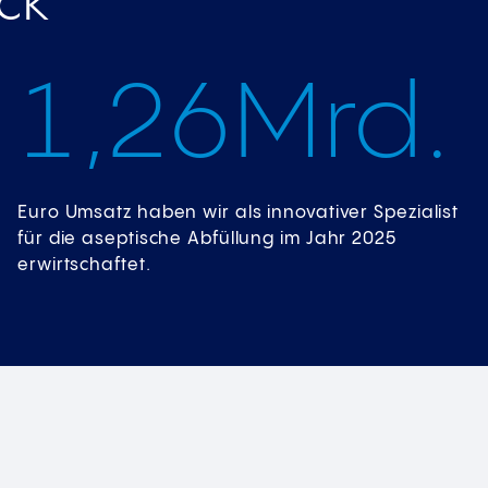
ick
1
,
2
6
Mrd.
Euro Umsatz haben wir als innovativer Spezialist
für die aseptische Abfüllung im Jahr 2025
erwirtschaftet.