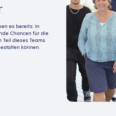
r
en es bereits: In
ende Chancen für die
n Teil dieses Teams
estalten können.