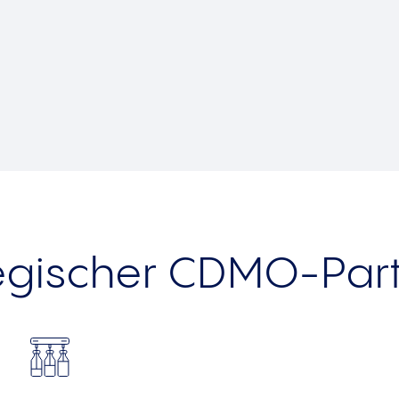
ategischer­ CDMO-Par