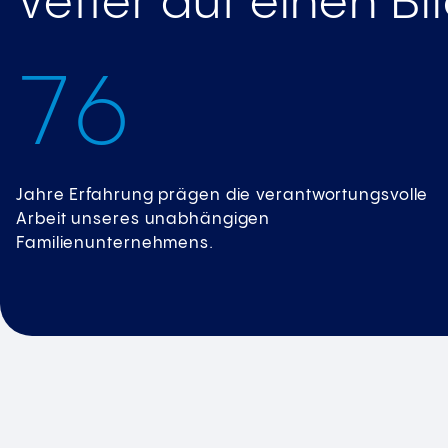
Vetter auf einen Bl
7
6
Jahre Erfahrung prägen die verantwortungsvolle
Arbeit unseres unabhängigen
Familienunternehmens.