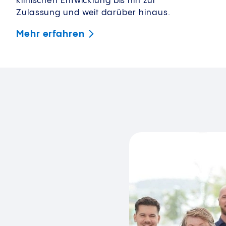
klinischen Entwicklung bis hin zur
Zulassung und weit darüber hinaus.
Mehr
erfahren