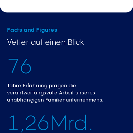
Facts and Figures
Vetter auf einen Blick
7
6
Jahre Erfahrung prägen die
verantwortungsvolle Arbeit unseres
unabhängigen Familienunternehmens.
1
,
2
6
Mrd.