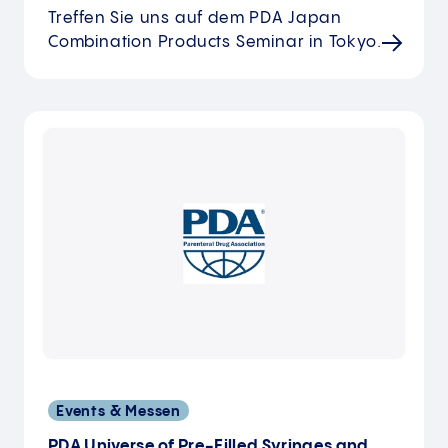
Treffen Sie uns auf dem PDA Japan
Combination Products Seminar in Tokyo.
Events & Messen
PDA Universe of Pre-Filled Syringes and