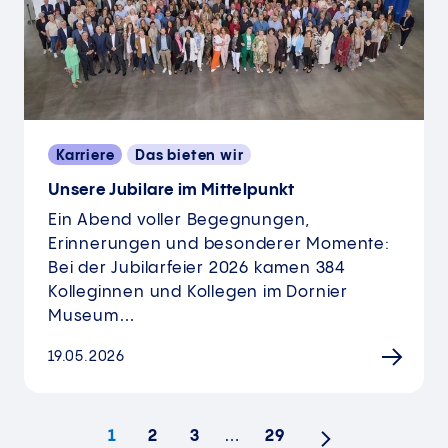
Karriere
Das bieten wir
​​​​​​​Unsere Jubilare im Mittelpunkt
Ein Abend voller Begegnungen,
Erinnerungen und besonderer Momente:
Bei der Jubilarfeier 2026 kamen 384
Kolleginnen und Kollegen im Dornier
Museum…
19.05.2026
1
2
3
…
29
Nächste