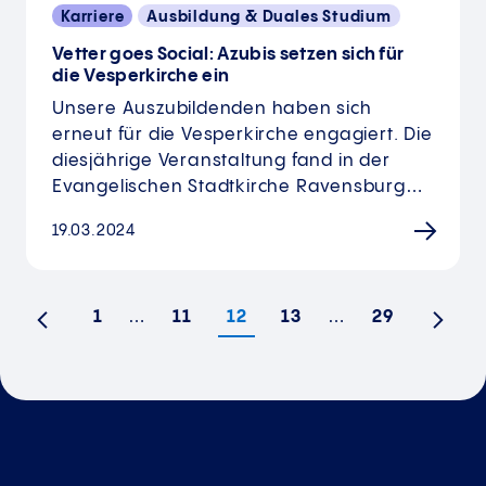
Karriere
Ausbildung & Duales Studium
Vetter goes Social: Azubis setzen sich für
die Vesperkirche ein
Unsere Auszubildenden haben sich
erneut für die Vesperkirche engagiert. Die
diesjährige Veranstaltung fand in der
Evangelischen Stadtkirche Ravensburg…
19.03.2024
1
…
11
12
13
…
29
Vorherige
Nächs