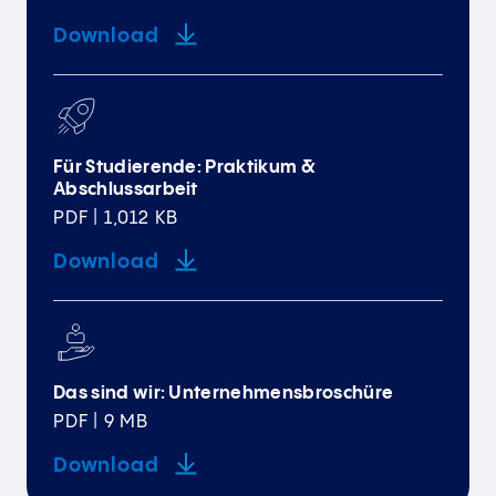
Download
Für Studierende: Praktikum &
Abschlussarbeit
PDF | 1,012 KB
Download
Das sind wir: Unternehmensbroschüre
PDF | 9 MB
Download