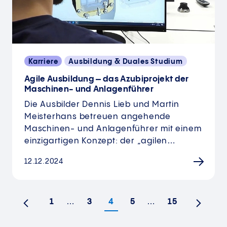
Karriere
Ausbildung & Duales Studium
Agile Ausbildung – das Azubiprojekt der
Maschinen- und Anlagenführer
Die Ausbilder Dennis Lieb und Martin
Meisterhans betreuen angehende
Maschinen- und Anlagenführer mit einem
einzigartigen Konzept: der „agilen…
12.12.2024
1
…
3
4
5
…
15
Vorherige
Nächst