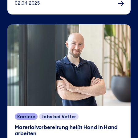
02.04.2025
Karriere
Jobs bei Vetter
Materialvorbereitung heißt Hand in Hand
arbeiten