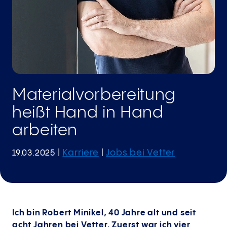
Materialvorbereitung
heißt Hand in Hand
arbeiten
Karriere
Jobs bei Vetter
19.03.2025
|
|
Ich bin Robert Minikel, 40 Jahre alt und seit
acht Jahren bei Vetter. Zuerst war ich vier