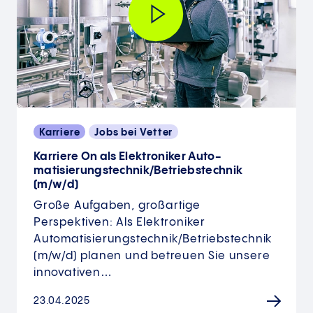
Karriere
Jobs bei Vetter
Karriere On als Elektroniker Auto­
matisierungs­technik/Betriebs­technik
(m/w/d)
Große Aufgaben, großartige
Perspektiven: Als Elektroniker
Automatisierungs­technik/Betriebstechnik
(m/w/d) planen und betreuen Sie unsere
innovativen…
23.04.2025