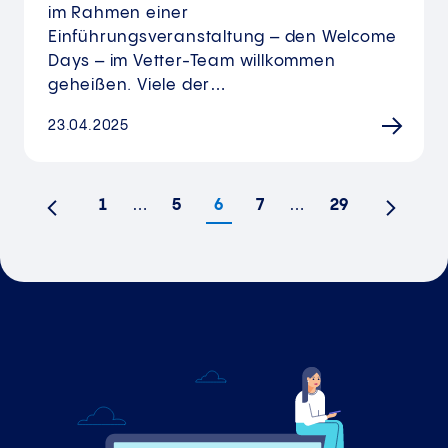
im Rahmen einer
Einführungsveranstaltung – den Welcome
Days – im Vetter-Team willkommen
geheißen. Viele der…
23.04.2025
1
…
5
6
7
…
29
Vorherige
Nächst