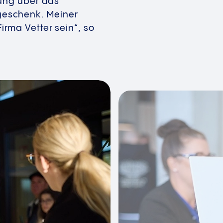
ung über das
geschenk. Meiner
Firma Vetter sein“, so