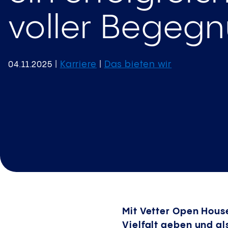
voller Begeg
Karriere
Das bieten wir
04.11.2025
|
|
Mit Vetter Open House
Vielfalt geben und al