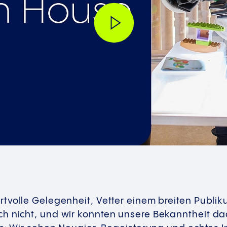
tvolle Gelegenheit, Vetter einem breiten Publiku
h nicht, und wir konnten unsere Bekanntheit dad