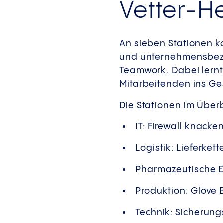
Vetter-H
An sieben Stationen 
und unternehmensbezo
Teamwork. Dabei lernt
Mitarbeitenden ins Ge
Die Stationen im Überb
IT: Firewall knacke
Logistik: Lieferke
Pharmazeutische E
Produktion: Glove 
Technik: Sicherun