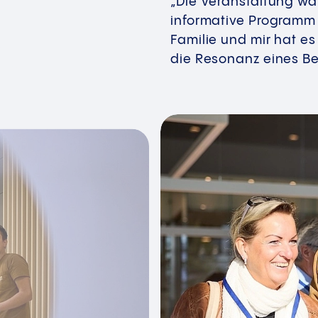
„Die Veranstaltung w
informative Programm
Familie und mir hat es 
die Resonanz eines B