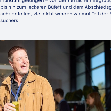
ar rundum gelungen – von der herzlichen Begrüß
 bis hin zum leckeren Büfett und dem Abschieds
sehr gefallen, vielleicht werden wir mal Teil der 
esuchers.