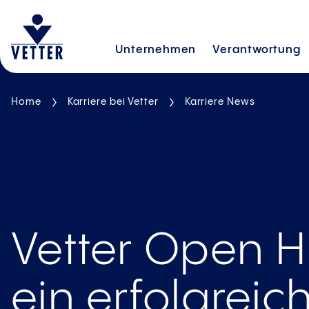
Unternehmen
Verantwortung
Home
Karriere bei Vetter
Karriere News
Vetter Open 
ein erfolgreic