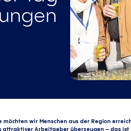
nungen
 möchten wir Menschen aus der Region erreiche
s attraktiver Arbeitgeber überzeugen – das ist