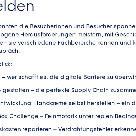
elden
konnten die Besucherinnen und Besucher spann
gene Herausforderungen meistern, mit Geschi
en sie verschiedene Fachbereiche kennen und k
spräch.
lick:
n – wer schafft es, die digitale Barriere zu überw
tte gestalten – die perfekte Supply Chain zusamm
ntwicklung: Handcreme selbst herstellen – ein 
Box Challenge – Feinmotorik unter realen Bedin
gskasten reparieren – Verdrahtungsfehler erken