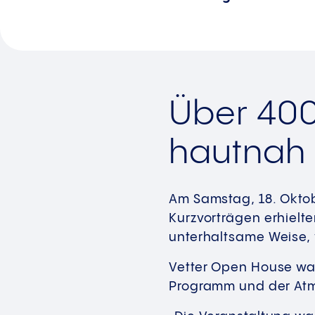
Über 400
hautnah
Am Samstag, 18. Oktob
Kurzvorträgen erhielte
unterhaltsame Weise, w
Vetter Open House war
Programm und der At