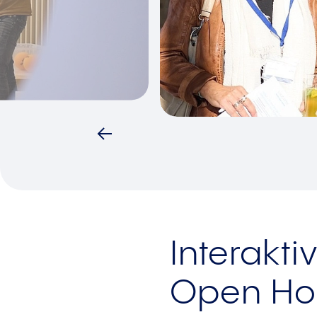
Interakti
Open Ho