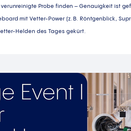
 verunreinigte Probe finden – Genauigkeit ist gef
eboard mit Vetter-Power (z. B. Röntgenblick, Supr
etter-Helden des Tages gekürt.