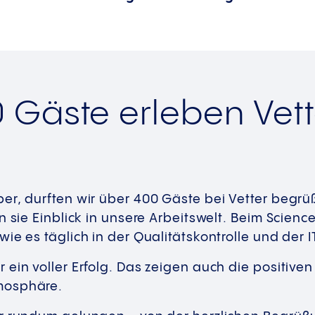
 Gäste erleben Vett
er, durften wir über 400 Gäste bei Vetter begr
n sie Einblick in unsere Arbeitswelt. Beim Scienc
ie es täglich in der Qualitätskontrolle und der I
 ein voller Erfolg. Das zeigen auch die positi
mosphäre.