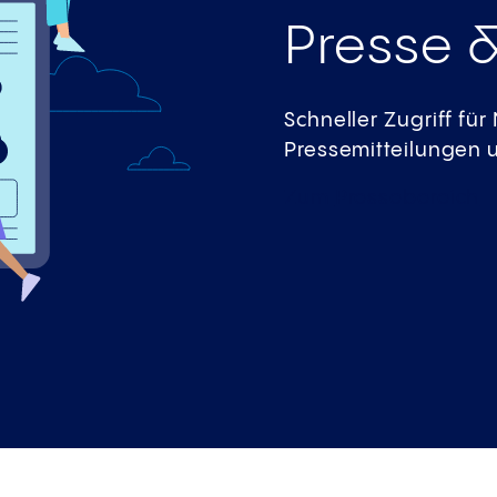
Presse 
Schneller Zugriff fü
Pressemitteilungen
Zum
Pressebereich