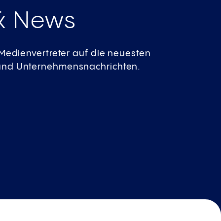
& News
r Medienvertreter auf die neuesten
 und Unternehmensnachrichten.