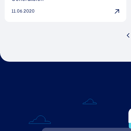
11.06.2020
V