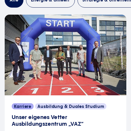
Alle
Energie & Umwelt
Strategie & Unterne
Karriere
Ausbildung & Duales Studium
Unser eigenes Vetter
Ausbildungszentrum „VAZ“