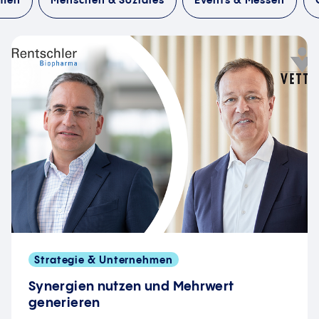
hmen
Menschen & Soziales
Events & Messen
Strategie & Unternehmen
Synergien nutzen und Mehrwert
generieren