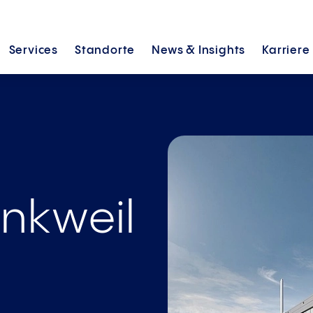
Services
Standorte
News &
Insights
Karriere
ankweil