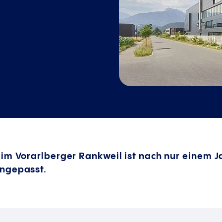
im Vorarlberger Rankweil ist nach nur einem Ja
angepasst.