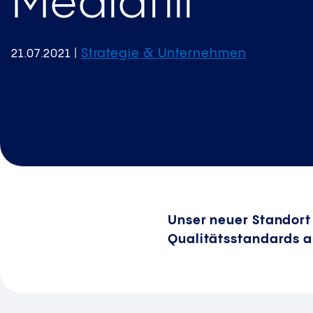
Mediafill'
Strategie & Unternehmen
21.07.2021
|
Unser neuer Standort 
Qualitätsstandards 