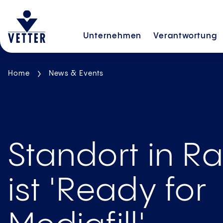
Unternehmen
Verantwortung
Home
News & Events
Standort in R
ist 'Ready for