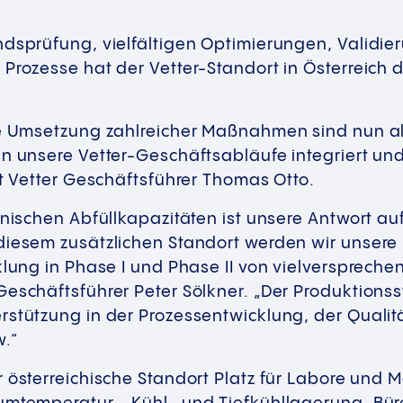
ndsprüfung, vielfältigen Optimierungen, Validi
Prozesse hat der Vetter-Standort in Österreich 
he Umsetzung zahlreicher Maßnahmen sind nun a
n unsere Vetter-Geschäftsabläufe integriert und
rt Vetter Geschäftsführer Thomas Otto.
inischen Abfüllkapazitäten ist unsere Antwort au
diesem zusätzlichen Standort werden wir unsere 
klung in Phase I und Phase II von vielversprech
Geschäftsführer Peter Sölkner. „Der Produktionss
rstützung in der Prozessentwicklung, der Quali
.“
r österreichische Standort Platz für Labore und M