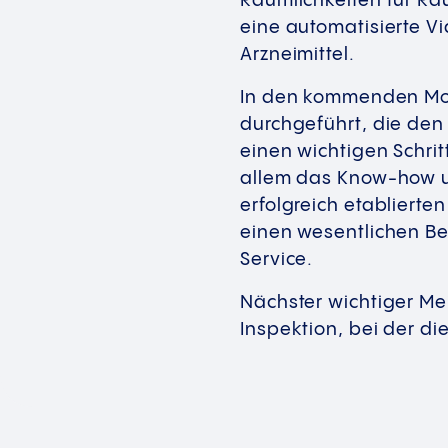
Räumlichkeiten für Ra
eine automatisierte Vi
Arzneimittel.
In den kommenden Mona
durchgeführt, die den
einen wichtigen Schrit
allem das Know-how un
erfolgreich etabliert
einen wesentlichen Bei
Service.
Nächster wichtiger Mei
Inspektion, bei der d