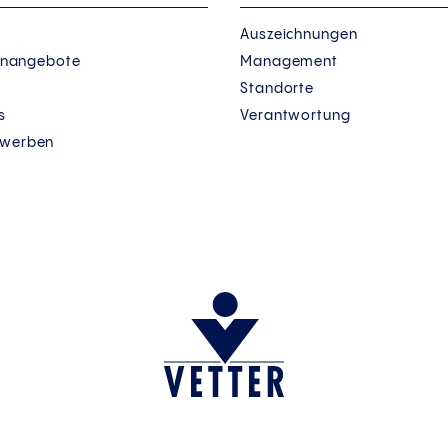
Auszeichnungen
lenangebote
Management
Standorte
s
Verantwortung
ewerben