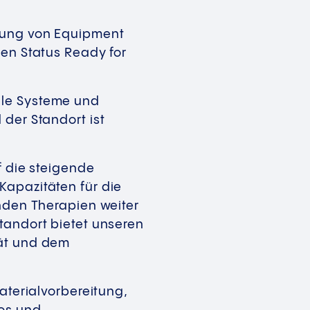
erung von Equipment
den Status Ready for
lle Systeme und
 der Standort ist
f die steigende
Kapazitäten für die
enden Therapien weiter
tandort bietet unseren
tät und dem
aterialvorbereitung,