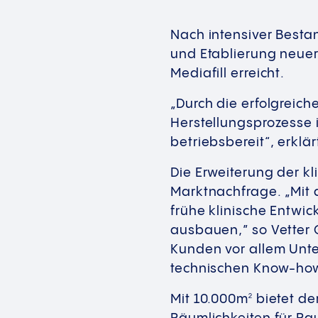
Nach intensiver Besta
und Etablierung neuer 
Mediafill erreicht.
„Durch die erfolgreic
Herstellungsprozesse i
betriebsbereit“, erklä
Die Erweiterung der kl
Marktnachfrage. „Mit 
frühe klinische Entwic
ausbauen,” so Vetter 
Kunden vor allem Unte
technischen Know-how
Mit 10.000m
bietet de
2