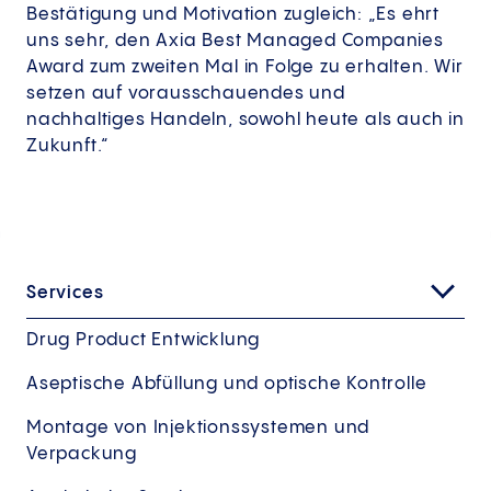
Bestätigung und Motivation zugleich: „Es ehrt
uns sehr, den Axia Best Managed Companies
Award zum zweiten Mal in Folge zu erhalten. Wir
setzen auf vorausschauendes und
nachhaltiges Handeln, sowohl heute als auch in
Zukunft.“
Services
Drug Product Entwicklung
Aseptische Abfüllung und optische Kontrolle
Montage von Injektionssystemen und
Verpackung