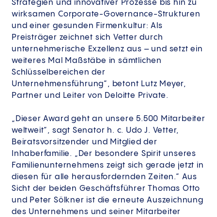
Strategien und innovativer Prozesse bis hin zu
wirksamen Corporate-Governance-Strukturen
und einer gesunden Firmenkultur: Als
Preisträger zeichnet sich Vetter durch
unternehmerische Exzellenz aus – und setzt ein
weiteres Mal Maßstäbe in sämtlichen
Schlüsselbereichen der
Unternehmensführung“, betont Lutz Meyer,
Partner und Leiter von Deloitte Private.
„Dieser Award geht an unsere 5.500 Mitarbeiter
weltweit“, sagt Senator h. c. Udo J. Vetter,
Beiratsvorsitzender und Mitglied der
Inhaberfamilie. „Der besondere Spirit unseres
Familienunternehmens zeigt sich gerade jetzt in
diesen für alle herausfordernden Zeiten.“ Aus
Sicht der beiden Geschäftsführer Thomas Otto
und Peter Sölkner ist die erneute Auszeichnung
des Unternehmens und seiner Mitarbeiter