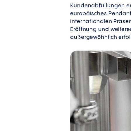
Kundenabfüllungen erfo
europäisches Pendant 
internationalen Präsen
Eröffnung und weiteren
außergewöhnlich erfol