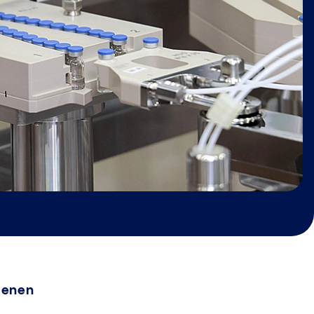
ienen