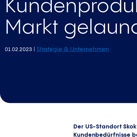
Kundenprodu
Markt gelaun
Strategie & Unternehmen
01.02.2023
|
Der US-Standort Skok
Kundenbedürfnisse be