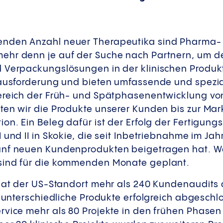
nden Anzahl neuer Therapeutika sind Pharma-
ehr denn je auf der Suche nach Partnern, um d
 Verpackungslösungen in der klinischen Produkt
rausforderung und bieten umfassende und spezial
Bereich der Früh- und Spätphasenentwicklung v
ten wir die Produkte unserer Kunden bis zur Mar
on. Ein Beleg dafür ist der Erfolg der Fertigungss
 und II in Skokie, die seit Inbetriebnahme im Jahr
ünf neuen Kundenprodukten beigetragen hat. We
sind für die kommenden Monate geplant.
 hat der US-Standort mehr als 240 Kundenaudits
r unterschiedliche Produkte erfolgreich abgeschl
vice mehr als 80 Projekte in den frühen Phasen I