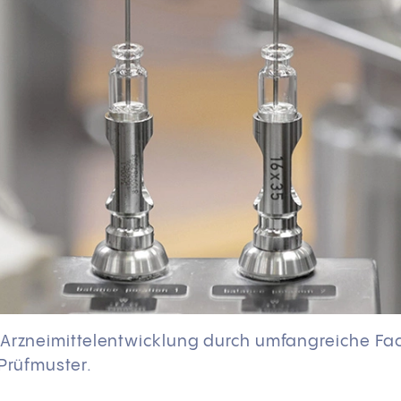
 Arzneimittelentwicklung durch umfangreiche Fa
 Prüfmuster.