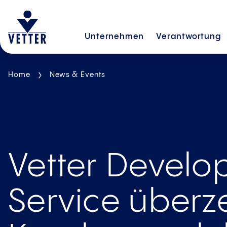
Unternehmen
Verantwortung
Home
News & Events
Vetter Devel
Service überz