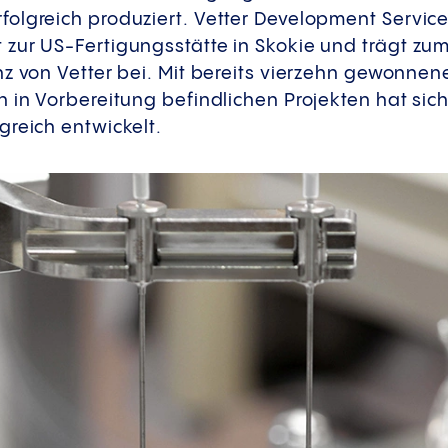
lgreich produziert. Vetter Development Services
zur US-Fertigungsstätte in Skokie und trägt zu
z von Vetter bei. Mit bereits vierzehn gewonnene
 in Vorbereitung befindlichen Projekten hat sic
greich entwickelt.