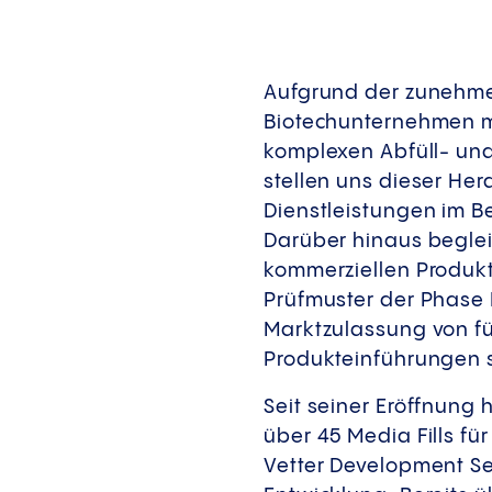
Aufgrund der zunehme
Biotechunternehmen m
komplexen Abfüll- und
stellen uns dieser He
Dienstleistungen im 
Darüber hinaus beglei
kommerziellen Produkti
Prüfmuster der Phase I
Marktzulassung von f
Produkteinführungen 
Seit seiner Eröffnung
über 45 Media Fills fü
Vetter Development Ser