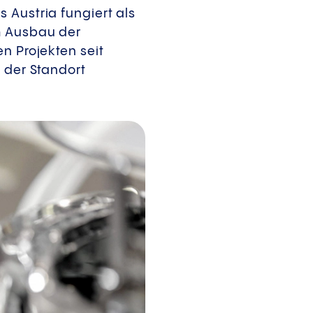
 Austria fungiert als
m Ausbau der
n Projekten seit
h der Standort