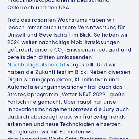
Produktionskapazitäten in Deutschland,
Österreich und den USA.
Trotz des rasanten Wachstums haben wir
jedoch immer auch unsere Verantwortung für
Umwelt und Gesellschaft im Blick. So haben wir
2024 weiter nachhaltige Mobilitätslösungen
gefördert, unsere CO
-Emissionen reduziert und
2
bereits den dritten umfassenden
Nachhaltigkeitsbericht
vorgestellt. Und wir
haben die Zukunft fest im Blick: Neben diversen
Digitalisierungsprojekten, KI-Initiativen und
Automati­sierungs­innovationen hat auch das
Strategieprogramm „Vetter NExT 2029“ große
Fortschritte gemacht. Überhaupt hat unser
Innovationsmanagementprozess die Jury auch
dadurch überzeugt, dass wir frühzeitig Trends
erkennen und neue Technologien einsetzen.
Hier glänzen wir mit Formaten wie