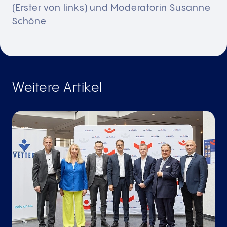
(Erster von links) und Moderatorin Susanne
Schöne
Weitere Artikel