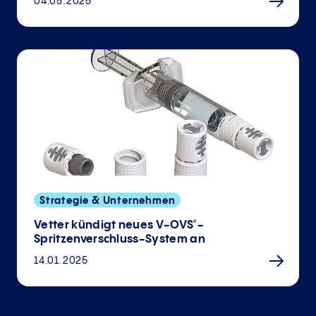
04.05.2025
Strategie & Unternehmen
Vetter kündigt neues V-OVS
-
®
Spritzenverschluss-System an
14.01.2025