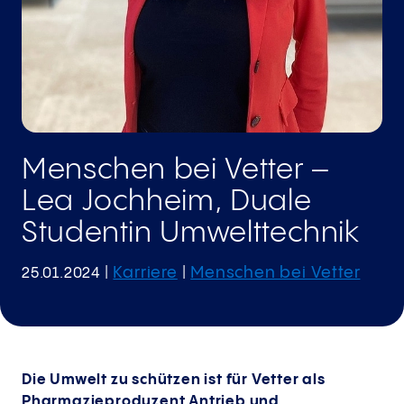
Menschen bei Vetter –
Lea Jochheim, Duale
Studentin Umwelttechnik
Karriere
Menschen bei Vetter
25.01.2024
|
|
Die Umwelt zu schützen ist für Vetter als
Pharmazieproduzent Antrieb und