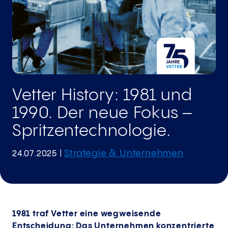
Vetter History: 1981 und
1990. Der neue Fokus –
Spritzen­technologie​.
Strategie & Unternehmen
24.07.2025
|
1981 traf Vetter eine wegweisende
Entscheidung: Das Unternehmen konzentrierte