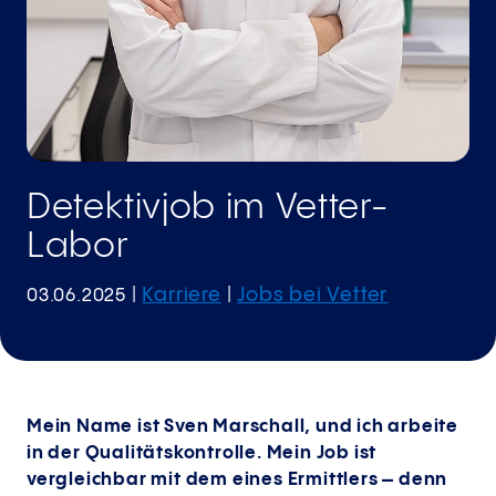
Detektivjob im Vetter-
Labor
Karriere
Jobs bei Vetter
03.06.2025
|
|
Mein Name ist Sven Marschall, und ich arbeite
in der Qualitäts­kontrolle. Mein Job ist
vergleichbar mit dem eines Ermittlers – denn