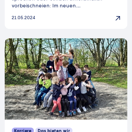
vorbeischneien: Im neuen…
21.05.2024
Karriere
Das bieten wir