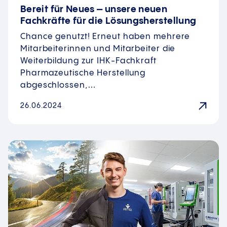
Bereit für Neues – unsere neuen
Fachkräfte für die Lösungsherstellung
Chance genutzt! Erneut haben mehrere
Mitarbeiterinnen und Mitarbeiter die
Weiterbildung zur IHK-Fachkraft
Pharmazeutische Herstellung
abgeschlossen,…
26.06.2024