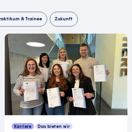
raktikum & Trainee
Zukunft
Karriere
Das bieten wir