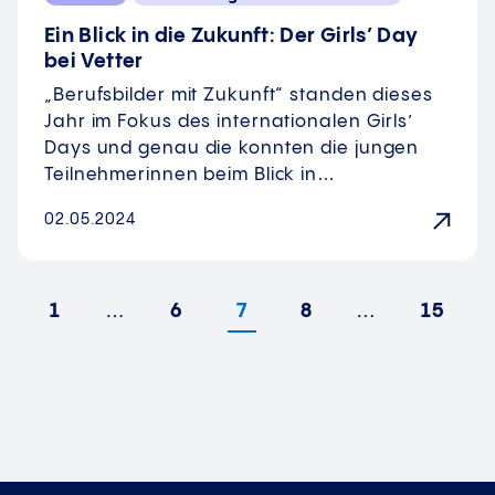
Ein Blick in die Zukunft: Der Girls’ Day
bei Vetter
„Berufsbilder mit Zukunft“ standen dieses
Jahr im Fokus des internationalen Girls’
Days und genau die konnten die jungen
Teilnehmerinnen beim Blick in…
02.05.2024
1
…
6
7
8
…
15
rherige