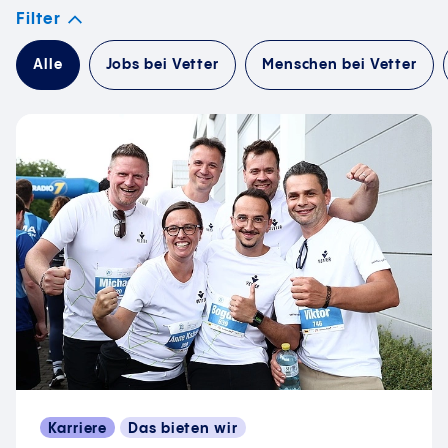
Filter
Alle
Jobs bei Vetter
Menschen bei Vetter
Karriere
Das bieten wir