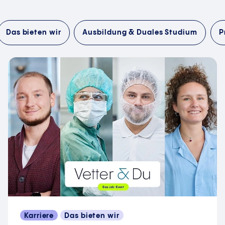
Das bieten wir
Ausbildung & Duales Studium
P
Karriere
Das bieten wir