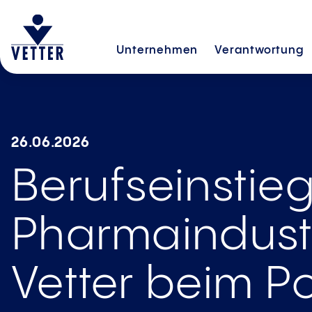
Unternehmen
Verantwortung
11.06.2026
Labor erleben
Orientierungs
Vetter