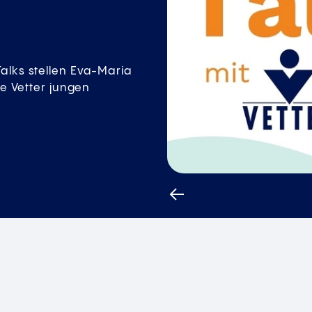
ildung zu dir passen
 bei Vetter! Wir zeigen