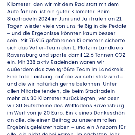
Kilometer, den wir mit dem Rad statt mit dem
Auto fahren, ist ein guter Kilometer. Beim
Stadtradeln 2024 im Juni und Juli traten an 21
Tagen wieder viele von uns fleißig in die Pedale
– und die Ergebnisse könnten kaum besser
sein: Mit 75.915 gefahrenen Kilometern sicherte
sich das Vetter-Team den 1. Platz im Landkreis
Ravensburg und sparte damit 12,6 Tonnen CO2
ein. Mit 338 aktiv Radelnden waren wir
außerdem das zweitgrößte Team im Landkreis.
Eine tolle Leistung, auf die wir sehr stolz sind –
und die wir natürlich gerne belohnen: Unter
allen Mitarbeitenden, die beim Stadtradeln
mehr als 30 Kilometer zurücklegten, verlosen
wir 30 Gutscheine des Weltladens Ravensburg
im Wert von je 20 Euro. Ein kleines Dankeschön
an alle, die einen Beitrag zu unserem tollen
Ergebnis geleistet haben – und ein Ansporn für
alle, die nicht dabei waren, im nächsten Jahr