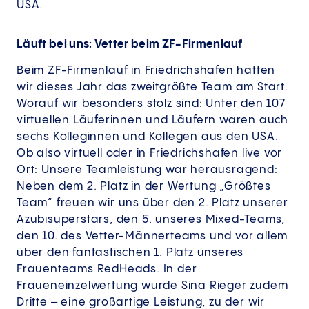
USA.
Läuft bei uns: Vetter beim ZF-Firmenlauf
Beim ZF-Firmenlauf in Friedrichshafen hatten
wir dieses Jahr das zweitgrößte Team am Start.
Worauf wir besonders stolz sind: Unter den 107
virtuellen Läuferinnen und Läufern waren auch
sechs Kolleginnen und Kollegen aus den USA.
Ob also virtuell oder in Friedrichshafen live vor
Ort: Unsere Teamleistung war herausragend:
Neben dem 2. Platz in der Wertung „Größtes
Team“ freuen wir uns über den 2. Platz unserer
Azubisuperstars, den 5. unseres Mixed-Teams,
den 10. des Vetter-Männerteams und vor allem
über den fantastischen 1. Platz unseres
Frauenteams RedHeads. In der
Fraueneinzelwertung wurde Sina Rieger zudem
Dritte – eine großartige Leistung, zu der wir